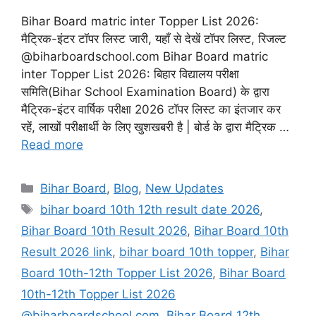
Bihar Board matric inter Topper List 2026:
मैट्रिक-इंटर टॉपर लिस्ट जारी, यहाँ से देखें टॉपर लिस्ट, रिजल्ट
@biharboardschool.com Bihar Board matric
inter Topper List 2026: बिहार विद्यालय परीक्षा
समिति(Bihar School Examination Board) के द्वारा
मैट्रिक-इंटर वार्षिक परीक्षा 2026 टॉपर लिस्ट का इंतजार कर
रहें, लाखों परीक्षार्थी के लिए खुशखबरी है | बोर्ड के द्वारा मैट्रिक …
Read more
Categories
Bihar Board
,
Blog
,
New Updates
Tags
bihar board 10th 12th result date 2026
,
Bihar Board 10th Result 2026
,
Bihar Board 10th
Result 2026 link
,
bihar board 10th topper
,
Bihar
Board 10th-12th Topper List 2026
,
Bihar Board
10th-12th Topper List 2026
@biharboardschool.com
,
Bihar Board 12th