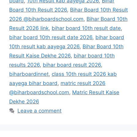
board
,
10th Result kab aayega 2026
,
Bihar
Board 10th Result 2026
,
Bihar Board 10th Result
2026 @biharboardschool.com
,
Bihar Board 10th
Result 2026 link
,
bihar board 10th result date
,
bihar board 10th result date 2026
,
bihar board
10th result kab aayega 2026
,
Bihar Board 10th
Result Kaise Dekhe 2026
,
bihar board 10th
results 2026
,
bihar board result 2026
,
biharboardinnet
,
class 10th result 2026 kab
aayega bihar board
,
matric result 2026
@biharboardschool.com
,
Matric Result Kaise
Dekhe 2026
Leave a comment