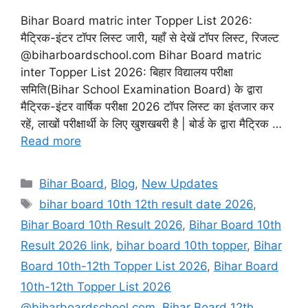
Bihar Board matric inter Topper List 2026:
मैट्रिक-इंटर टॉपर लिस्ट जारी, यहाँ से देखें टॉपर लिस्ट, रिजल्ट
@biharboardschool.com Bihar Board matric
inter Topper List 2026: बिहार विद्यालय परीक्षा
समिति(Bihar School Examination Board) के द्वारा
मैट्रिक-इंटर वार्षिक परीक्षा 2026 टॉपर लिस्ट का इंतजार कर
रहें, लाखों परीक्षार्थी के लिए खुशखबरी है | बोर्ड के द्वारा मैट्रिक …
Read more
Categories
Bihar Board
,
Blog
,
New Updates
Tags
bihar board 10th 12th result date 2026
,
Bihar Board 10th Result 2026
,
Bihar Board 10th
Result 2026 link
,
bihar board 10th topper
,
Bihar
Board 10th-12th Topper List 2026
,
Bihar Board
10th-12th Topper List 2026
@biharboardschool.com
,
Bihar Board 12th