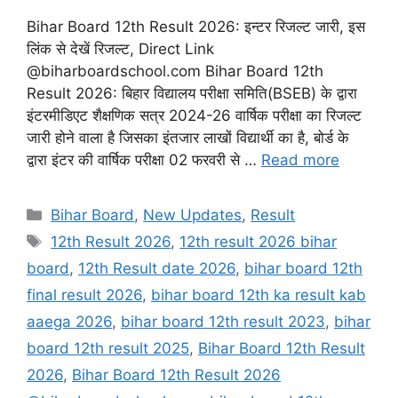
Bihar Board 12th Result 2026: इन्टर रिजल्ट जारी, इस
लिंक से देखें रिजल्ट, Direct Link
@biharboardschool.com Bihar Board 12th
Result 2026: बिहार विद्यालय परीक्षा समिति(BSEB) के द्वारा
इंटरमीडिएट शैक्षणिक सत्र 2024-26 वार्षिक परीक्षा का रिजल्ट
जारी होने वाला है जिसका इंतजार लाखों विद्यार्थी का है, बोर्ड के
द्वारा इंटर की वार्षिक परीक्षा 02 फरवरी से …
Read more
Categories
Bihar Board
,
New Updates
,
Result
Tags
12th Result 2026
,
12th result 2026 bihar
board
,
12th Result date 2026
,
bihar board 12th
final result 2026
,
bihar board 12th ka result kab
aaega 2026
,
bihar board 12th result 2023
,
bihar
board 12th result 2025
,
Bihar Board 12th Result
2026
,
Bihar Board 12th Result 2026