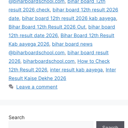
@biharboardschool.com
,
bihar board 12th
result 2026 check
,
bihar board 12th result 2026
date
,
bihar board 12th result 2026 kab aayega
,
Bihar Board 12th Result 2026 Out
,
bihar board
12th result date 2026
,
Bihar Board 12th Result
Kab aayega 2026
,
bihar board news
@biharboardschool.com
,
bihar board result
2026
,
biharboardschool.com
,
How to Check
12th Result 2026
,
inter result kab aayega
,
Inter
Result Kaise Dekhe 2026
Leave a comment
Search
Search